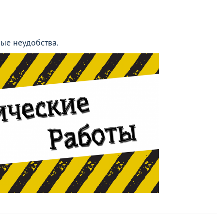
ые неудобства.