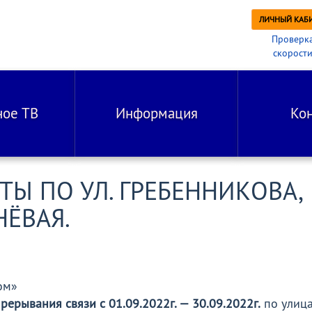
ЛИЧНЫЙ КАБ
Проверк
скорост
ное ТВ
Информация
Ко
ТЫ ПО УЛ. ГРЕБЕННИКОВА,
НЁВАЯ.
ом»
рерывания связи с 01.09.2022г. — 30.09.2022г.
по улица