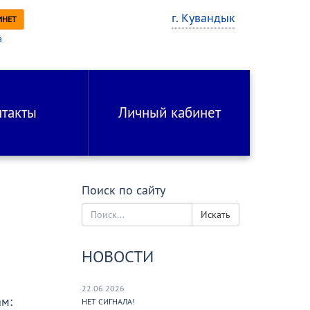
г. Кувандык
ИНЕТ
а
и
нтакты
Личный кабинет
Поиск по сайту
Искать
НОВОСТИ
22.06.2026
м:
НЕТ СИГНАЛА!