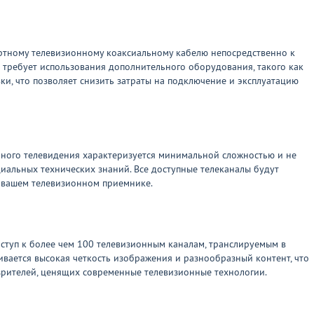
артному телевизионному коаксиальному кабелю непосредственно к
 требует использования дополнительного оборудования, такого как
и, что позволяет снизить затраты на подключение и эксплуатацию
ного телевидения характеризуется минимальной сложностью и не
циальных технических знаний. Все доступные телеканалы будут
 вашем телевизионном приемнике.
оступ к более чем 100 телевизионным каналам, транслируемым в
вается высокая четкость изображения и разнообразный контент, что
зрителей, ценящих современные телевизионные технологии.