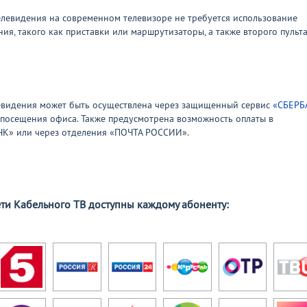
елевидения на современном телевизоре не требуется использование
я, такого как приставки или маршрутизаторы, а также второго пульт
левидения может быть осуществлена через защищенный сервис
«СБЕРБ
посещения офиса. Также предусмотрена возможность оплаты в
НК» или через отделения «ПОЧТА РОССИИ».
ети Кабельного ТВ
доступны каждому абоненту: