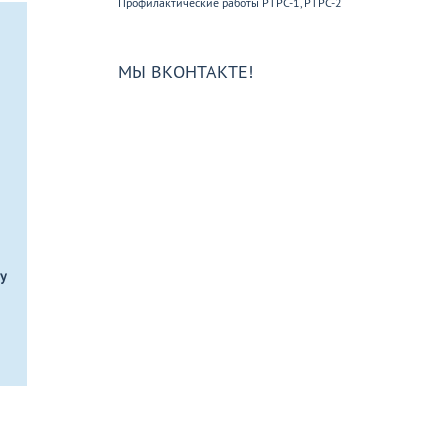
Профилактические работы РТРС-1, РТРС-2
МЫ ВКОНТАКТЕ!
у