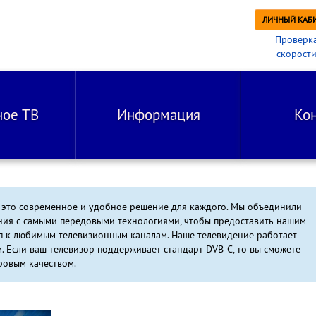
ЛИЧНЫЙ КАБ
Проверк
скорост
ное ТВ
Информация
Ко
 это современное и удобное решение для каждого. Мы объединили
ния с самыми передовыми технологиями, чтобы предоставить нашим
п к любимым телевизионным каналам. Наше телевидение работает
. Если ваш телевизор поддерживает стандарт DVB-C, то вы сможете
ровым качеством.