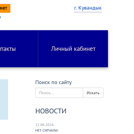
г. Кувандык
ИНЕТ
а
и
нтакты
Личный кабинет
Поиск по сайту
Искать
НОВОСТИ
22.06.2026
НЕТ СИГНАЛА!