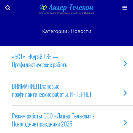
Категории ›
Новости
«БСТ», «Курай ТВ» —
Профилактические работы
ВНИМАНИЕ! Плановые,
профилактические работы. ИНТЕРНЕТ
Режим работы ООО «Лидер-Телеком» в
Новогодние праздники 2025